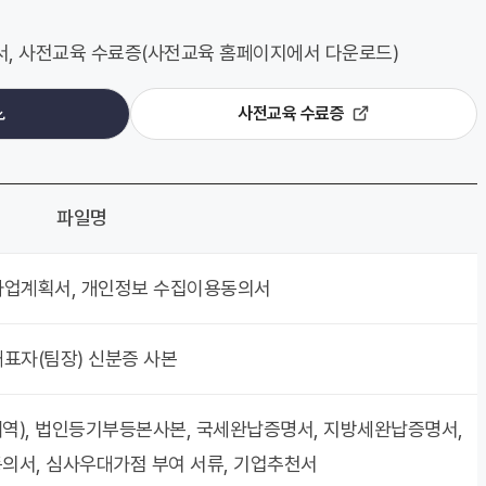
서, 사전교육 수료증(사전교육 홈페이지에서 다운로드)
사전교육 수료증
파일명
사업계획서, 개인정보 수집이용동의서
대표자(팀장) 신분증 사본
역), 법인등기부등본사본, 국세완납증명서, 지방세완납증명서,
의서, 심사우대가점 부여 서류, 기업추천서