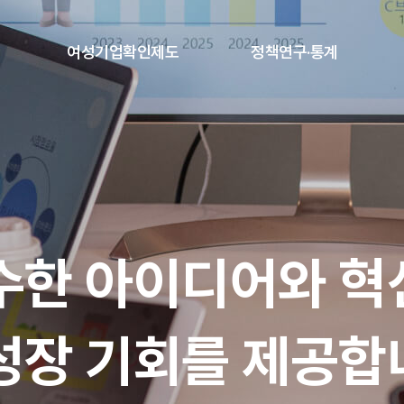
본문내용 바로가기
여성기업확인제도
정책연구·통계
수한 아이디어와 혁
성장 기회를 제공합