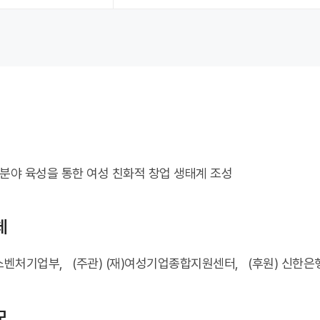
 분야 육성을 통한 여성 친화적 창업 생태계 조성
체
소벤처기업부, (주관) (재)여성기업종합지원센터, (후원) 신한은행
모