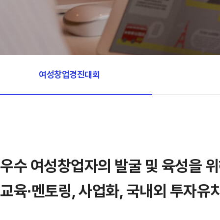
여성창업경진대회
우수 여성창업자의 발굴 및 육성을 
교육∙멘토링, 사업화, 국내외 투자유