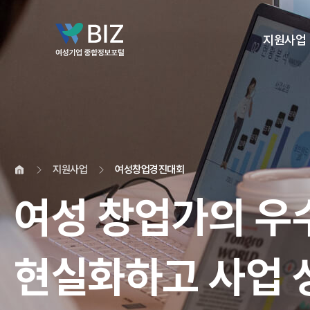
지원사업
지원사업
여성창업경진대회
여성 창업가의 우
현실화하고 사업 